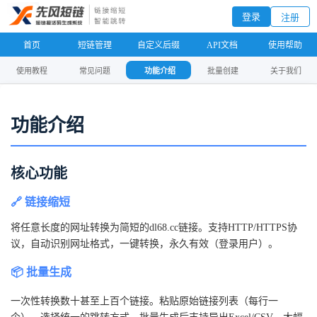
登录
注册
首页
短链管理
自定义后缀
API文档
使用帮助
使用教程
常见问题
功能介绍
批量创建
关于我们
功能介绍
核心功能
🔗 链接缩短
将任意长度的网址转换为简短的dl68.cc链接。支持HTTP/HTTPS协
议，自动识别网址格式，一键转换，永久有效（登录用户）。
📦 批量生成
一次性转换数十甚至上百个链接。粘贴原始链接列表（每行一